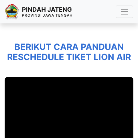
PINDAH JATENG
PROVINSI JAWA TENGAH
BERIKUT CARA PANDUAN
RESCHEDULE TIKET LION AIR