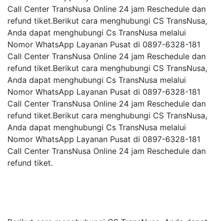
Call Center TransNusa Online 24 jam Reschedule dan
refund tiket.Berikut cara menghubungi CS TransNusa,
Anda dapat menghubungi Cs TransNusa melalui
Nomor WhatsApp Layanan Pusat di 0897-6328-181
Call Center TransNusa Online 24 jam Reschedule dan
refund tiket.Berikut cara menghubungi CS TransNusa,
Anda dapat menghubungi Cs TransNusa melalui
Nomor WhatsApp Layanan Pusat di 0897-6328-181
Call Center TransNusa Online 24 jam Reschedule dan
refund tiket.Berikut cara menghubungi CS TransNusa,
Anda dapat menghubungi Cs TransNusa melalui
Nomor WhatsApp Layanan Pusat di 0897-6328-181
Call Center TransNusa Online 24 jam Reschedule dan
refund tiket.