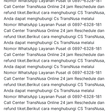
Nomor WhatsApp Layanan Pusat di 0897-6328-181
Call Center TransNusa Online 24 jam Reschedule dan
refund tiket.Berikut cara menghubungi CS TransNusa,
Anda dapat menghubungi Cs TransNusa melalui
Nomor WhatsApp Layanan Pusat di 0897-6328-181
Call Center TransNusa Online 24 jam Reschedule dan
refund tiket.Berikut cara menghubungi CS TransNusa,
Anda dapat menghubungi Cs TransNusa melalui
Nomor WhatsApp Layanan Pusat di 0897-6328-181
Call Center TransNusa Online 24 jam Reschedule dan
refund tiket.Berikut cara menghubungi CS TransNusa,
Anda dapat menghubungi Cs TransNusa melalui
Nomor WhatsApp Layanan Pusat di 0897-6328-181
Call Center TransNusa Online 24 jam Reschedule dan
refund tiket.Berikut cara menghubungi CS TransNusa,
Anda dapat menghubungi Cs TransNusa melalui
Nomor WhatsApp Layanan Pusat di 0897-6328-181
Call Center TransNusa Online 24 jam Reschedule dan
refund tiket.Berikut cara menghubungi CS TransNusa,